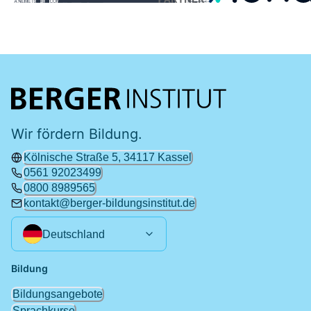
Wir fördern Bildung.
Kölnische Straße 5, 34117 Kassel
0561 92023499
0800 8989565
kontakt@berger-bildungsinstitut.de
Deutschland
Bildung
Bildungsangebote
Sprachkurse