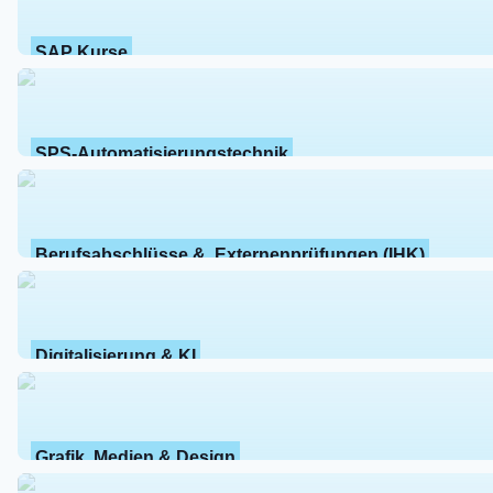
SAP Kurse
SPS-Automatisierungstechnik
Berufsabschlüsse &  Externenprüfungen (IHK)
Digitalisierung & KI
Grafik, Medien & Design