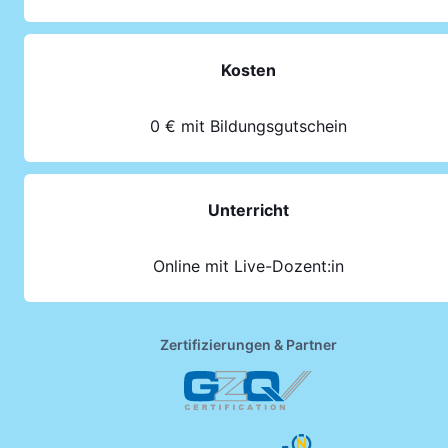
Kosten
0 € mit Bildungsgutschein
Unterricht
Online mit Live-Dozent:in
Zertifizierungen & Partner