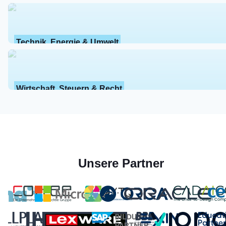
Technik, Energie & Umwelt
Wirtschaft, Steuern & Recht
Unsere Partner