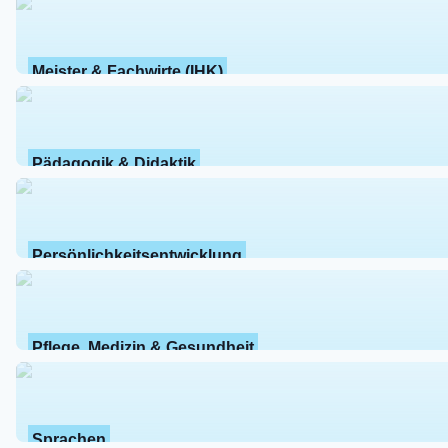
Meister & Fachwirte (IHK)
Pädagogik & Didaktik
Persönlichkeitsentwicklung
Pflege, Medizin & Gesundheit
Sprachen