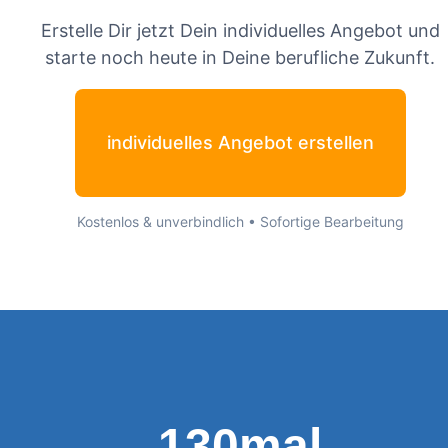
Erstelle Dir jetzt Dein individuelles Angebot und
starte noch heute in Deine berufliche Zukunft.
individuelles Angebot erstellen
Kostenlos & unverbindlich • Sofortige Bearbeitung
130mal