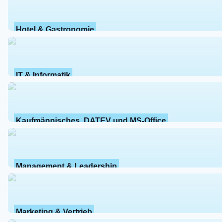
Hotel & Gastronomie
IT & Informatik
Kaufmännisches, DATEV und MS-Office
Management & Leadership
Marketing & Vertrieb