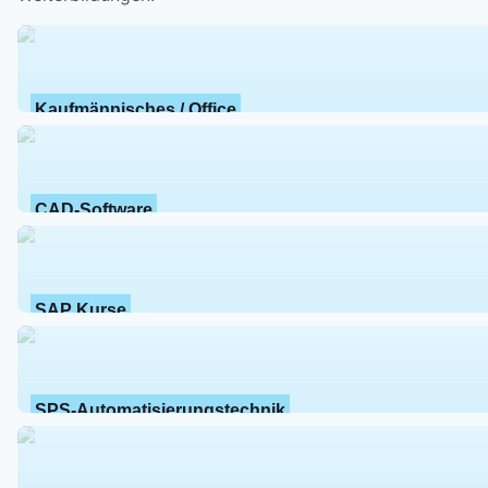
Kaufmännisches / Office
CAD-Software
SAP Kurse
SPS-Automatisierungstechnik