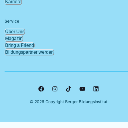
Karriere
Service
Über Uns
Magazin
Bring a Friend
Bildungspartner werden
©
2026
Copyright Berger Bildungsinstitut