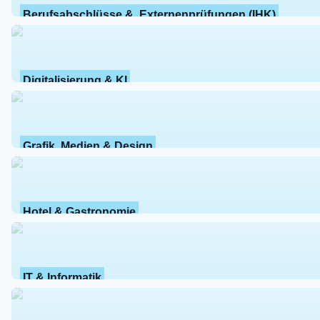
Berufsabschlüsse &  Externenprüfungen (IHK)
Digitalisierung & KI
Grafik, Medien & Design
Hotel & Gastronomie
IT & Informatik