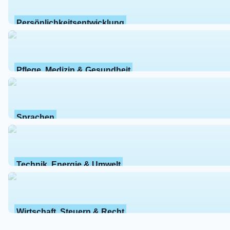
Persönlichkeitsentwicklung
Pflege, Medizin & Gesundheit
Sprachen
Technik, Energie & Umwelt
Wirtschaft, Steuern & Recht