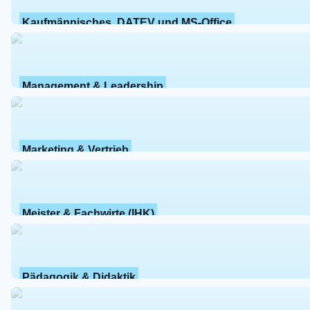
Kaufmännisches, DATEV und MS-Office
Management & Leadership
Marketing & Vertrieb
Meister & Fachwirte (IHK)
Pädagogik & Didaktik