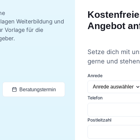
Kostenfreie
ne
dlagen
Weiterbildung und
Angebot an
r Vorlage für die
geber.
Setze dich mit un
gerne und stehen 
Anrede
Beratungstermin
Telefon
Postleitzahl