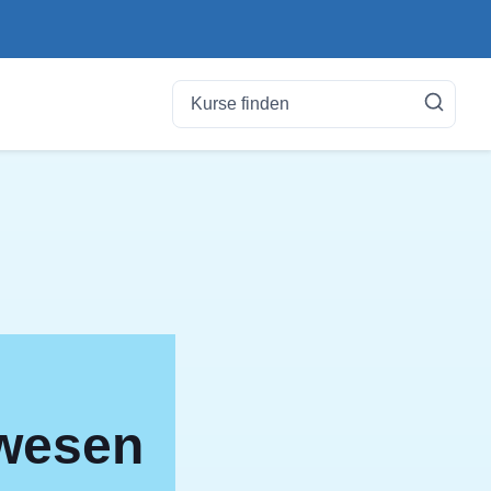
swesen