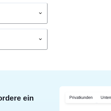
ordere ein
Privatkunden
Unte