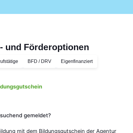
- und Förderoptionen
ufstätige
BFD / DRV
Eigenfinanziert
ildungsgutschein
tssuchend gemeldet?
bildung mit dem Bildungsgutschein der Agentur