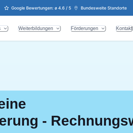
Google Bewertungen: ø
4.6
/ 5
Bundesweite Standorte
s
Weiterbildungen
Förderungen
Kontakt
eine
zierung - Rechnung