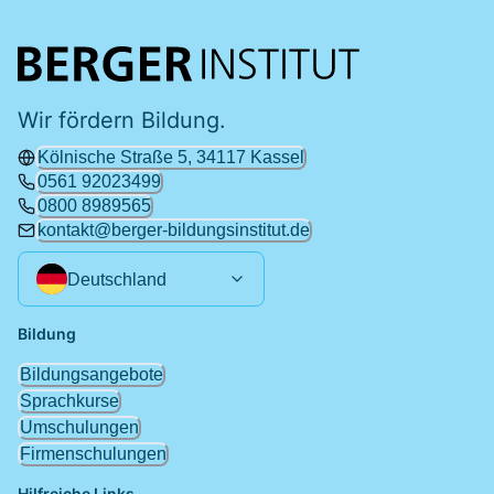
Wir fördern Bildung.
Kölnische Straße 5, 34117 Kassel
0561 92023499
0800 8989565
kontakt@berger-bildungsinstitut.de
Deutschland
Bildung
Bildungsangebote
Sprachkurse
Umschulungen
Firmenschulungen
Hilfreiche Links