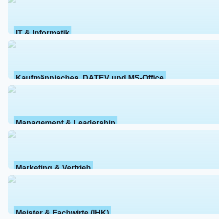
IT & Informatik
Kaufmännisches, DATEV und MS-Office
Management & Leadership
Marketing & Vertrieb
Meister & Fachwirte (IHK)