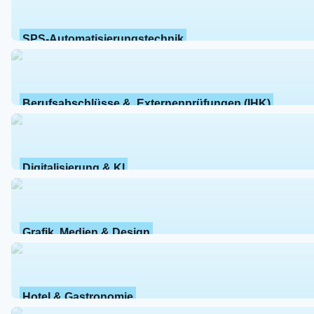
SPS-Automatisierungstechnik
Berufsabschlüsse &  Externenprüfungen (IHK)
Digitalisierung & KI
Grafik, Medien & Design
Hotel & Gastronomie