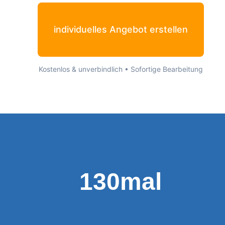
individuelles Angebot erstellen
Kostenlos & unverbindlich • Sofortige Bearbeitung
130mal