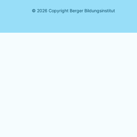
©
2026
Copyright Berger Bildungsinstitut