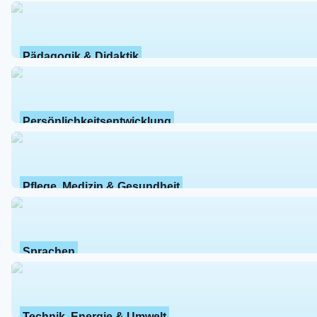
Pädagogik & Didaktik
Persönlichkeitsentwicklung
Pflege, Medizin & Gesundheit
Sprachen
Technik, Energie & Umwelt