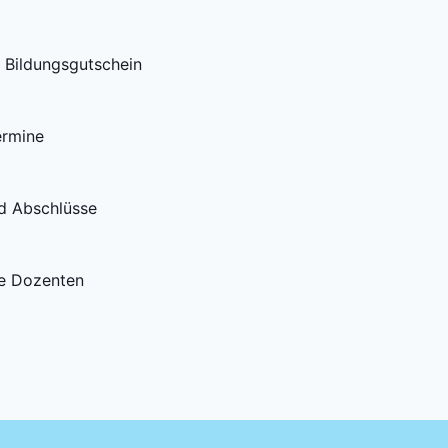
t Bildungsgutschein
ermine
nd Abschlüsse
e Dozenten