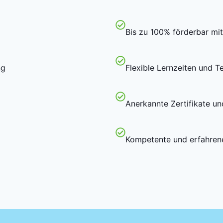
Bis zu 100% förderbar mi
ng
Flexible Lernzeiten und T
Anerkannte Zertifikate u
Kompetente und erfahren