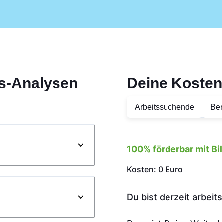
s-Analysen
Deine Kosten
Arbeitssuchende
Ber
100% förderbar mit B
Kosten: 0 Euro
Du bist derzeit arbei