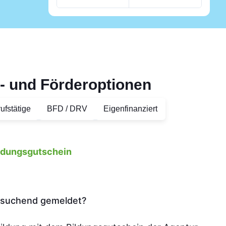
- und Förderoptionen
ufstätige
BFD / DRV
Eigenfinanziert
ildungsgutschein
tssuchend gemeldet?