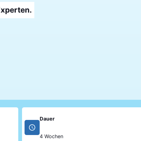
Experten.
Dauer
4 Wochen