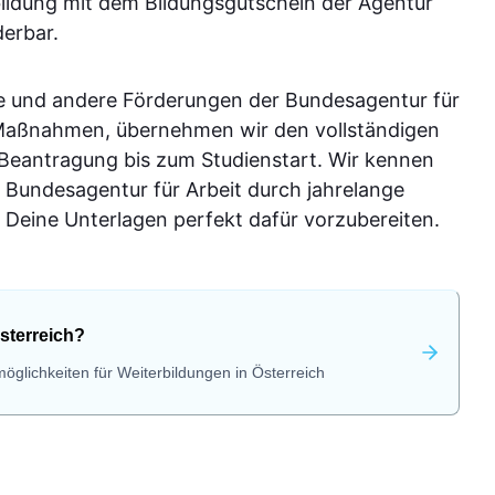
bildung mit dem Bildungsgutschein der Agentur
derbar.
e und andere Förderungen der Bundesagentur für
-Maßnahmen, übernehmen wir den vollständigen
 Beantragung bis zum Studienstart. Wir kennen
 Bundesagentur für Arbeit durch jahrelange
Deine Unterlagen perfekt dafür vorzubereiten.
sterreich?
öglichkeiten für Weiterbildungen in Österreich