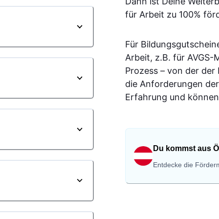
Dann ist Deine Weiter
für Arbeit zu 100% för
Für Bildungsgutschein
Arbeit, z.B. für AVGS
Prozess – von der der
die Anforderungen der
Erfahrung und können 
Du kommst aus Ö
Entdecke die Förderm