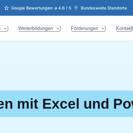
Google Bewertungen: ø
4.6
/ 5
Bundesweite Standorte
s
Weiterbildungen
Förderungen
Kontakt
n mit Excel und Po