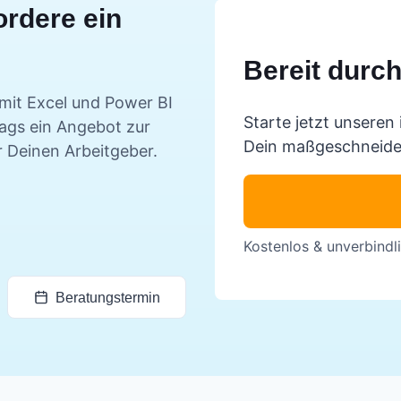
ordere ein
Bereit durc
mit Excel und Power BI
Starte jetzt unseren 
tags ein Angebot zur
Dein maßgeschneide
r Deinen Arbeitgeber.
Kostenlos & unverbindli
Beratungstermin