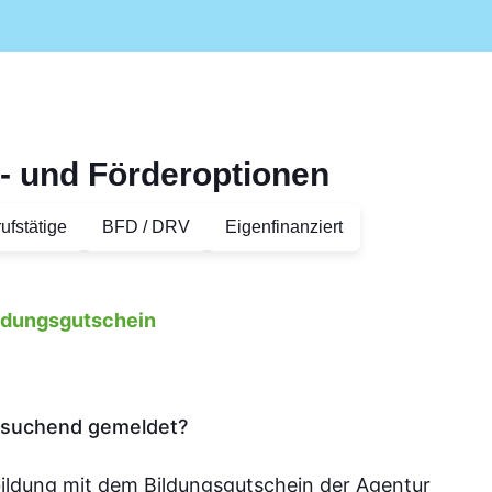
- und Förderoptionen
ufstätige
BFD / DRV
Eigenfinanziert
ildungsgutschein
tssuchend gemeldet?
bildung mit dem Bildungsgutschein der Agentur