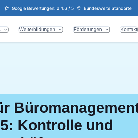
Google Bewertungen: ø
4.6
/ 5
Bundesweite Standorte
s
Weiterbildungen
Förderungen
Kontakt
für Büromanagement
 5: Kontrolle und