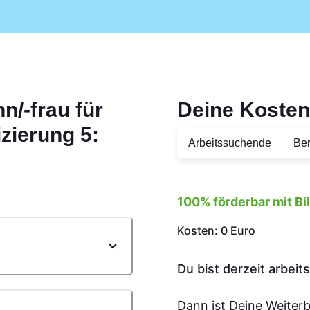
/-frau für
Deine Kosten
zierung 5:
Arbeitssuchende
Ber
100% förderbar mit B
Kosten: 0 Euro
Du bist derzeit arbei
Dann ist Deine Weiter