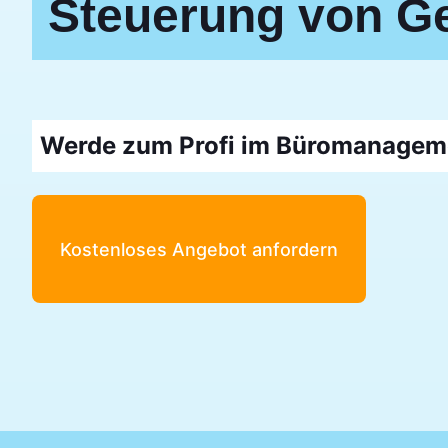
Steuerung von G
Werde zum Profi im Büromanagem
Kostenloses Angebot anfordern