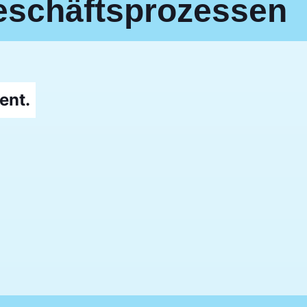
eschäftsprozessen
ent.