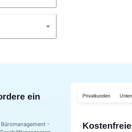
ordere ein
Privatkunden
Unte
Kostenfreie
r Büromanagement -