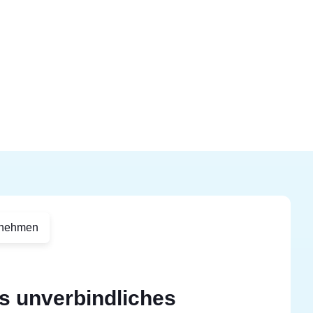
rnehmen
s unverbindliches