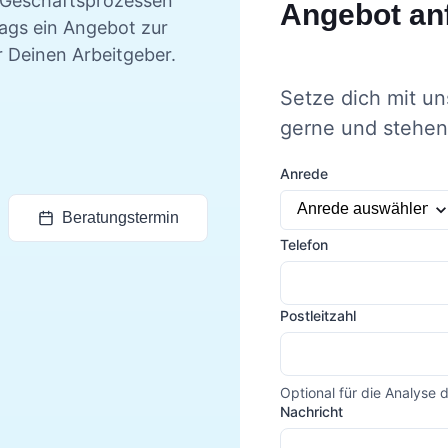
n Geschäftsprozessen
Angebot an
tags ein Angebot zur
r Deinen Arbeitgeber.
Setze dich mit un
gerne und stehen 
Anrede
Beratungstermin
Telefon
Postleitzahl
Optional für die Analyse 
Nachricht