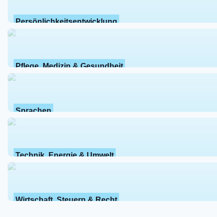
Persönlichkeitsentwicklung
Pflege, Medizin & Gesundheit
Sprachen
Technik, Energie & Umwelt
Wirtschaft, Steuern & Recht