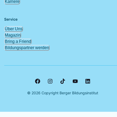
Karriere
Service
Über Uns
Magazin
Bring a Friend
Bildungspartner werden
©
2026
Copyright Berger Bildungsinstitut