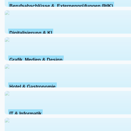
Berufsabschlüsse &  Externenprüfungen (IHK)
Digitalisierung & KI
Grafik, Medien & Design
Hotel & Gastronomie
IT & Informatik