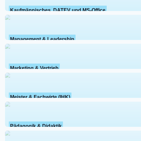
Kaufmännisches, DATEV und MS-Office
Management & Leadership
Marketing & Vertrieb
Meister & Fachwirte (IHK)
Pädagogik & Didaktik