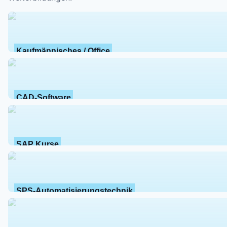
Kaufmännisches / Office
CAD-Software
SAP Kurse
SPS-Automatisierungstechnik