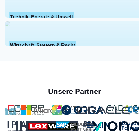
Technik, Energie & Umwelt
Wirtschaft, Steuern & Recht
Unsere Partner