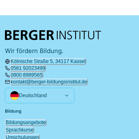
Wir fördern Bildung.
Kölnische Straße 5, 34117 Kassel
0561 92023499
0800 8989565
kontakt@berger-bildungsinstitut.de
Deutschland
Bildung
Bildungsangebote
Sprachkurse
Umschulungen