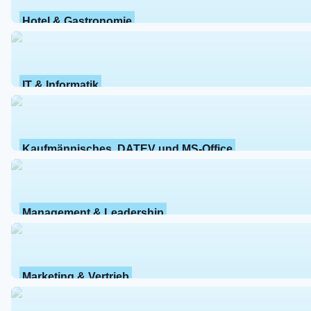
Hotel & Gastronomie
IT & Informatik
Kaufmännisches, DATEV und MS-Office
Management & Leadership
Marketing & Vertrieb