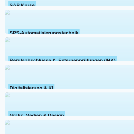
SAP Kurse
SPS-Automatisierungstechnik
Berufsabschlüsse &  Externenprüfungen (IHK)
Digitalisierung & KI
Grafik, Medien & Design