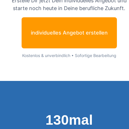
Erstelle Dir jetzt Dein individuelles Angebot und
starte noch heute in Deine berufliche Zukunft.
individuelles Angebot erstellen
Kostenlos & unverbindlich • Sofortige Bearbeitung
130mal