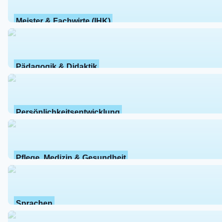
Meister & Fachwirte (IHK)
Pädagogik & Didaktik
Persönlichkeitsentwicklung
Pflege, Medizin & Gesundheit
Sprachen