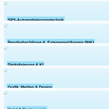
SPS-Automatisierungstechnik
Berufsabschlüsse &  Externenprüfungen (IHK)
Digitalisierung & KI
Grafik, Medien & Design