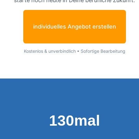
starte noch heute in Deine berufliche Zukunft.
individuelles Angebot erstellen
Kostenlos & unverbindlich • Sofortige Bearbeitung
130mal