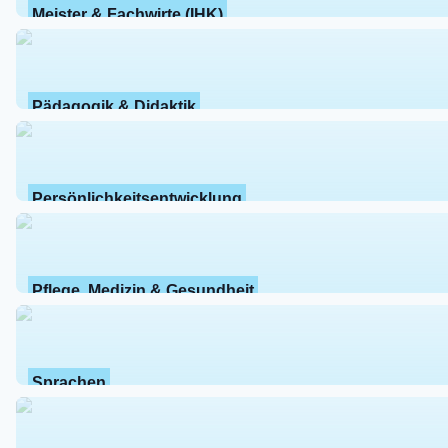
Meister & Fachwirte (IHK)
Pädagogik & Didaktik
Persönlichkeitsentwicklung
Pflege, Medizin & Gesundheit
Sprachen