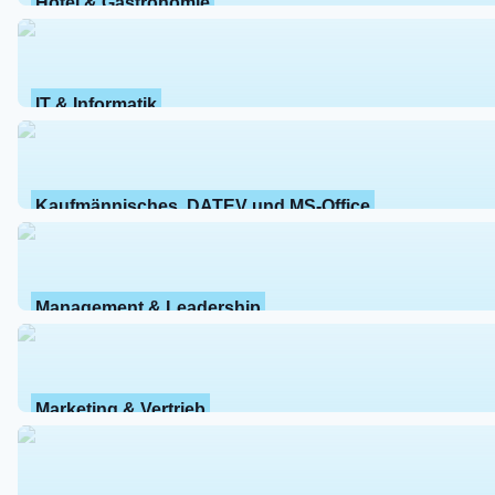
Hotel & Gastronomie
IT & Informatik
Kaufmännisches, DATEV und MS-Office
Management & Leadership
Marketing & Vertrieb