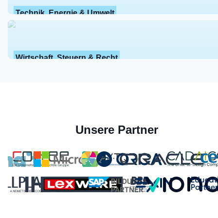
Technik, Energie & Umwelt
Wirtschaft, Steuern & Recht
Unsere Partner