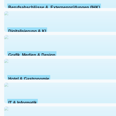
Berufsabschlüsse &  Externenprüfungen (IHK)
Digitalisierung & KI
Grafik, Medien & Design
Hotel & Gastronomie
IT & Informatik