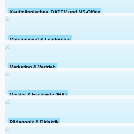
Kaufmännisches, DATEV und MS-Office
Management & Leadership
Marketing & Vertrieb
Meister & Fachwirte (IHK)
Pädagogik & Didaktik