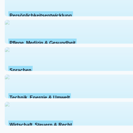
Persönlichkeitsentwicklung
Pflege, Medizin & Gesundheit
Sprachen
Technik, Energie & Umwelt
Wirtschaft, Steuern & Recht