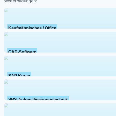
Weiterbildungen:
Kaufmännisches / Office
CAD-Software
SAP Kurse
SPS-Automatisierungstechnik