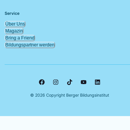
Service
Über Uns
Magazin
Bring a Friend
Bildungspartner werden
©
2026
Copyright Berger Bildungsinstitut