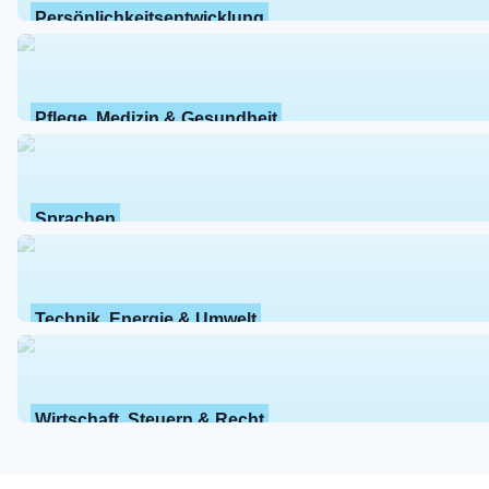
Persönlichkeitsentwicklung
Pflege, Medizin & Gesundheit
Sprachen
Technik, Energie & Umwelt
Wirtschaft, Steuern & Recht