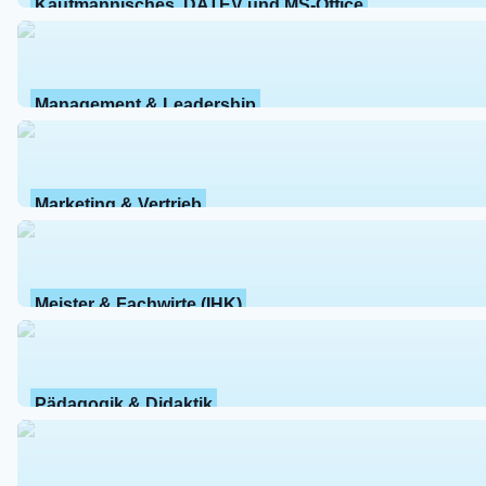
Kaufmännisches, DATEV und MS-Office
Management & Leadership
Marketing & Vertrieb
Meister & Fachwirte (IHK)
Pädagogik & Didaktik