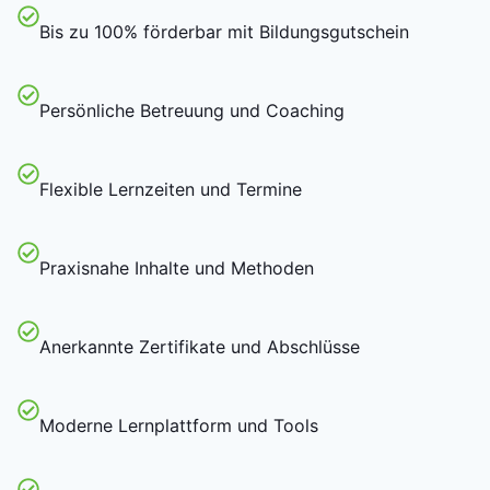
Bis zu 100% förderbar mit Bildungsgutschein
Persönliche Betreuung und Coaching
Flexible Lernzeiten und Termine
Praxisnahe Inhalte und Methoden
Anerkannte Zertifikate und Abschlüsse
Moderne Lernplattform und Tools