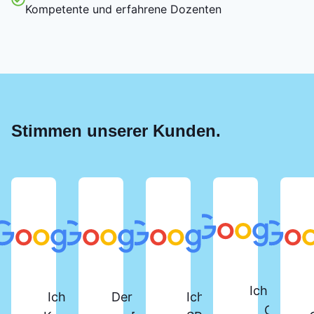
Kompetente und erfahrene Dozenten
Stimmen unserer Kunden.
Ich habe d
Ich habe vor Kurzem den
Der SPS-Lehrgang beim
Ich habe den
Online-