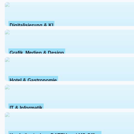
Digitalisierung & KI
Grafik, Medien & Design
Hotel & Gastronomie
IT & Informatik