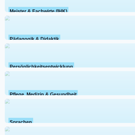
Meister & Fachwirte (IHK)
Pädagogik & Didaktik
Persönlichkeitsentwicklung
Pflege, Medizin & Gesundheit
Sprachen