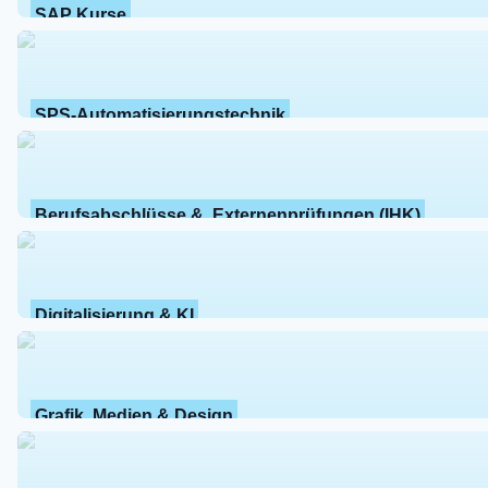
SAP Kurse
SPS-Automatisierungstechnik
Berufsabschlüsse &  Externenprüfungen (IHK)
Digitalisierung & KI
Grafik, Medien & Design