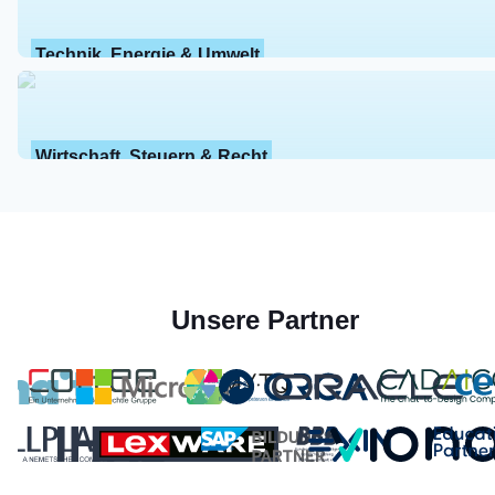
Technik, Energie & Umwelt
Wirtschaft, Steuern & Recht
Unsere Partner