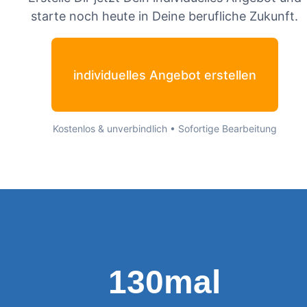
starte noch heute in Deine berufliche Zukunft.
individuelles Angebot erstellen
Kostenlos & unverbindlich • Sofortige Bearbeitung
130mal