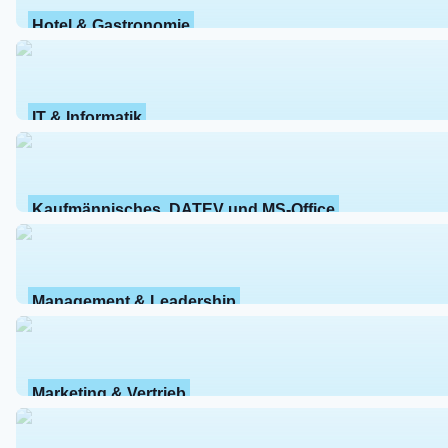
Hotel & Gastronomie
IT & Informatik
Kaufmännisches, DATEV und MS-Office
Management & Leadership
Marketing & Vertrieb