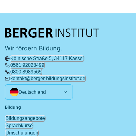
Wir fördern Bildung.
Kölnische Straße 5, 34117 Kassel
0561 92023499
0800 8989565
kontakt@berger-bildungsinstitut.de
Deutschland
Bildung
Bildungsangebote
Sprachkurse
Umschulungen