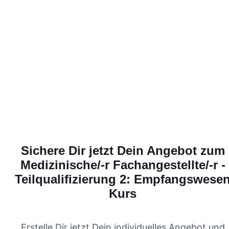
Sichere Dir jetzt Dein Angebot zum
Medizinische/-r Fachangestellte/-r -
Teilqualifizierung 2: Empfangswese
Kurs
Erstelle Dir jetzt Dein individuelles Angebot und