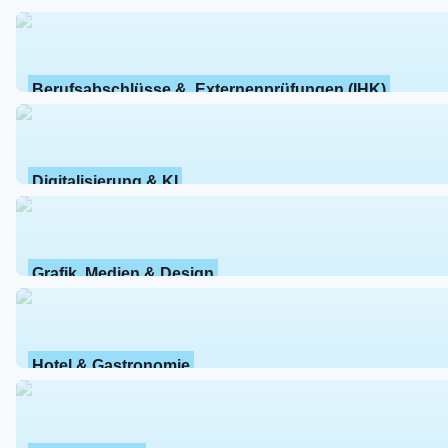
Berufsabschlüsse &  Externenprüfungen (IHK)
Digitalisierung & KI
Grafik, Medien & Design
Hotel & Gastronomie