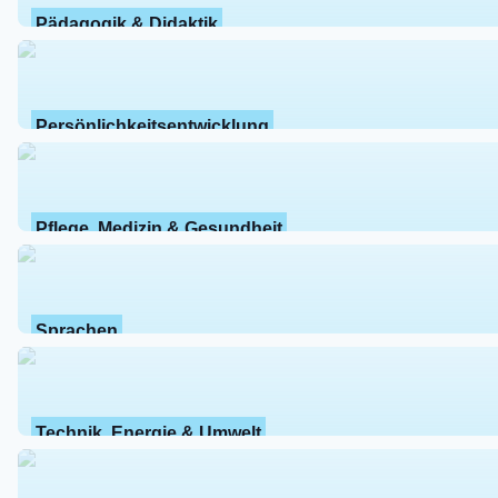
Pädagogik & Didaktik
Persönlichkeitsentwicklung
Pflege, Medizin & Gesundheit
Sprachen
Technik, Energie & Umwelt