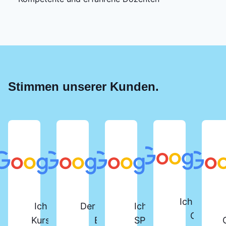
Stimmen unserer Kunden.
Ich habe d
Ich habe vor Kurzem den
Der SPS-Lehrgang beim
Ich habe den
Online-
Kurs „SPS-Programmierer“
Berger Institut ist
SPS-Kurs am