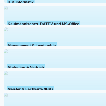
IT & Informatik
Kaufmännisches, DATEV und MS-Office
Management & Leadership
Marketing & Vertrieb
Meister & Fachwirte (IHK)