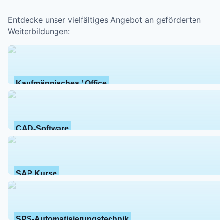
Entdecke unser vielfältiges Angebot an geförderten
Weiterbildungen:
Kaufmännisches / Office
CAD-Software
SAP Kurse
SPS-Automatisierungstechnik