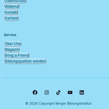
Datenschutz
Widerruf
Kontakt
Karriere
Service
Über Uns
Magazin
Bring a Friend
Bildungspartner werden
©
2026
Copyright Berger Bildungsinstitut