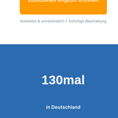
individuelles Angebot erstellen
Kostenlos & unverbindlich • Sofortige Bearbeitung
130mal
in Deutschland