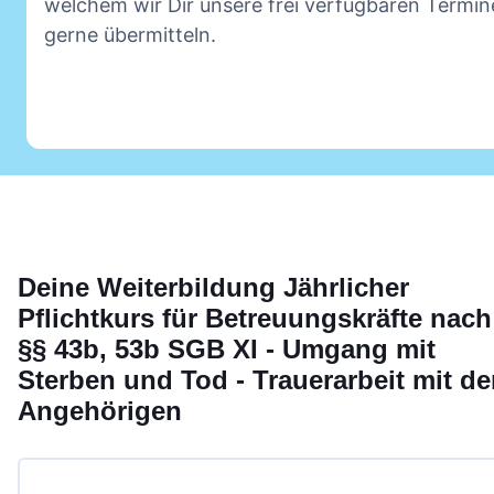
welchem wir Dir unsere frei verfügbaren Termin
gerne übermitteln.
Deine
Weiterbildung
Jährlicher
Pflichtkurs für Betreuungskräfte nach
§§ 43b, 53b SGB XI - Umgang mit
Sterben und Tod - Trauerarbeit mit d
Angehörigen