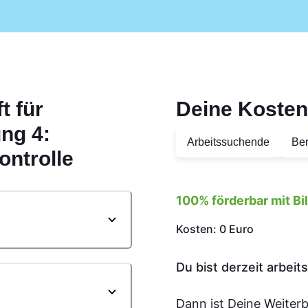
t für
Deine Kosten
ung 4:
Arbeitssuchende
Ber
ntrolle
100% förderbar mit B
Kosten: 0 Euro
Du bist derzeit arbei
Dann ist Deine Weiter