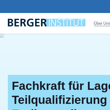
Über Un
Fachkraft für Lage
Teilqualifizieru