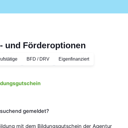
- und Förderoptionen
ufstätige
BFD / DRV
Eigenfinanziert
ildungsgutschein
tssuchend gemeldet?
bildung mit dem Bildungsgutschein der Agentur