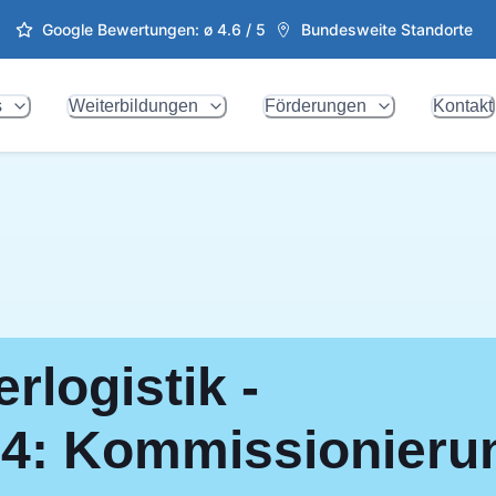
Google Bewertungen: ø
4.6
/ 5
Bundesweite Standorte
s
Weiterbildungen
Förderungen
Kontakt
rlogistik -
ng 4: Kommissionier