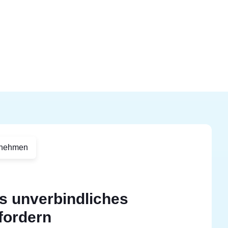
rnehmen
s unverbindliches
fordern