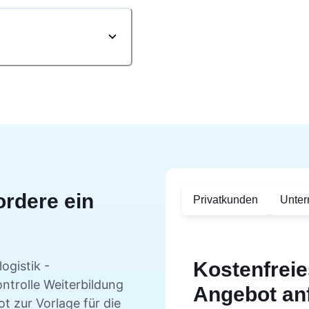
ordere ein
Privatkunden
Unte
Kostenfreie
ogistik -
ntrolle
Weiterbildung
Angebot an
t zur Vorlage für die