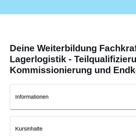
Deine
Weiterbildung
Fachkraf
Lagerlogistik - Teilqualifizier
Kommissionierung und Endko
Informationen
Kursinhalte