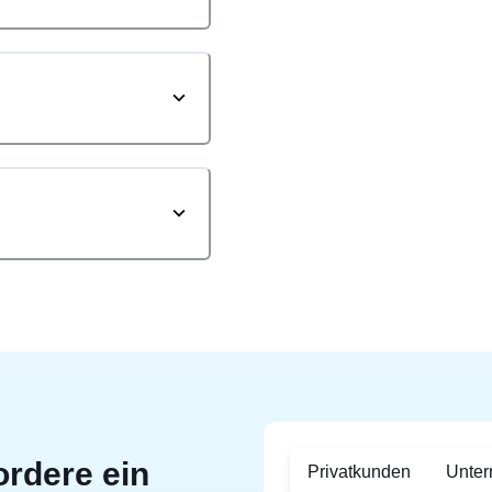
ordere ein
Privatkunden
Unte