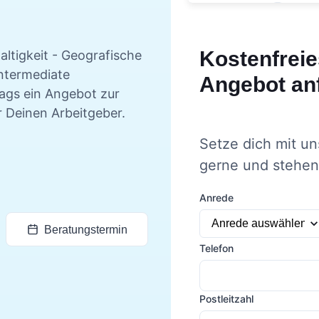
Kostenfreie
ltigkeit - Geografische
Intermediate
Angebot an
tags ein Angebot zur
r Deinen Arbeitgeber.
Setze dich mit un
gerne und stehen 
Anrede
Beratungstermin
Telefon
Postleitzahl