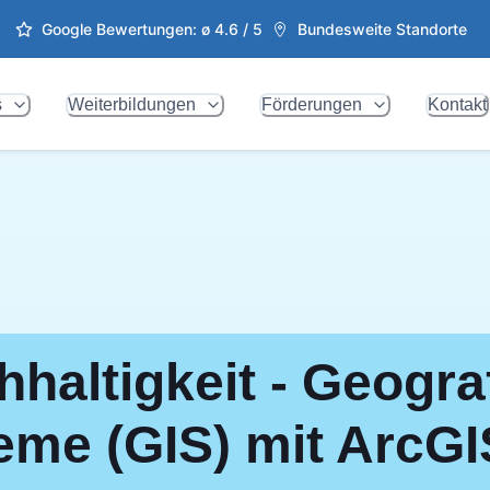
Google Bewertungen: ø
4.6
/ 5
Bundesweite Standorte
s
Weiterbildungen
Förderungen
Kontakt
haltigkeit - Geogra
eme (GIS) mit ArcGI