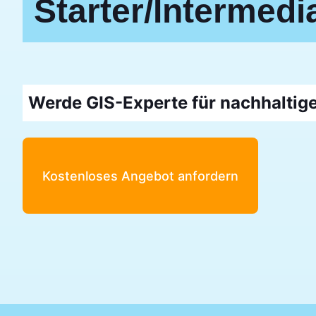
Starter/Intermedi
Werde GIS-Experte für nachhaltig
Kostenloses Angebot anfordern