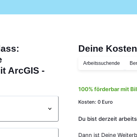
lass:
Deine Kosten
e
Arbeitssuchende
Ber
t ArcGIS -
100% förderbar mit B
Kosten: 0 Euro
Du bist derzeit arbei
Dann ist Deine Weiter