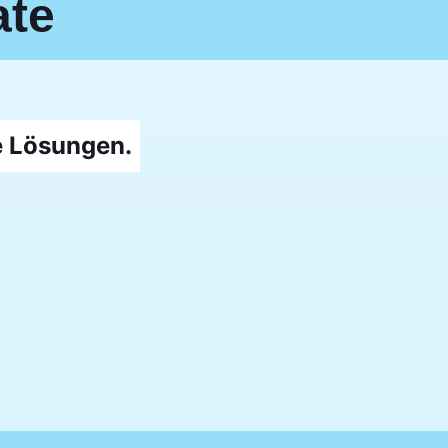
ate
e Lösungen.