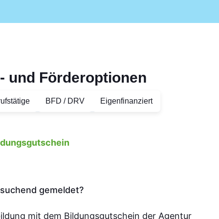
- und Förderoptionen
ufstätige
BFD / DRV
Eigenfinanziert
ildungsgutschein
tssuchend gemeldet?
bildung mit dem Bildungsgutschein der Agentur