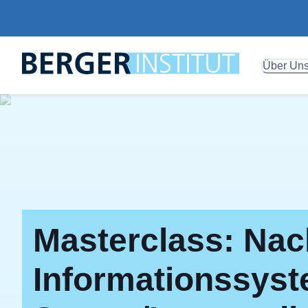
Über Un
Masterclass: Nach
Informationssyst