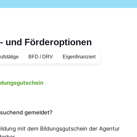
- und Förderoptionen
ufstätige
BFD / DRV
Eigenfinanziert
ildungsgutschein
tssuchend gemeldet?
bildung mit dem Bildungsgutschein der Agentur
derbar.