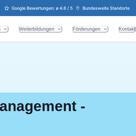
Google Bewertungen: ø
4.6
/ 5
Bundesweite Standorte
s
Weiterbildungen
Förderungen
Kontakt
management -