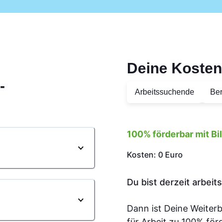
Deine Kosten
-
Arbeitssuchende
Ber
100% förderbar mit B
Kosten: 0 Euro
Du bist derzeit arbei
Dann ist Deine Weiter
für Arbeit zu 100% för