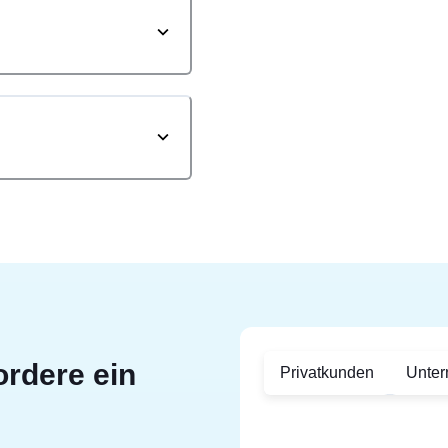
ordere ein
Privatkunden
Unte