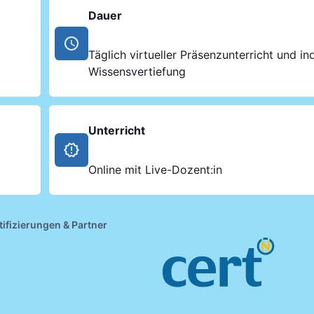
Dauer
Täglich virtueller Präsenzunterricht und ind
Wissensvertiefung
Unterricht
Online mit Live-Dozent:in
tifizierungen & Partner