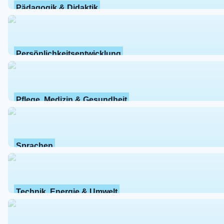
Pädagogik & Didaktik
Persönlichkeitsentwicklung
Pflege, Medizin & Gesundheit
Sprachen
Technik, Energie & Umwelt