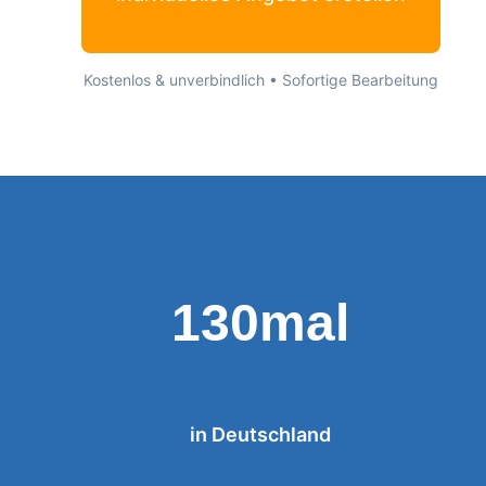
Kostenlos & unverbindlich • Sofortige Bearbeitung
130mal
in Deutschland