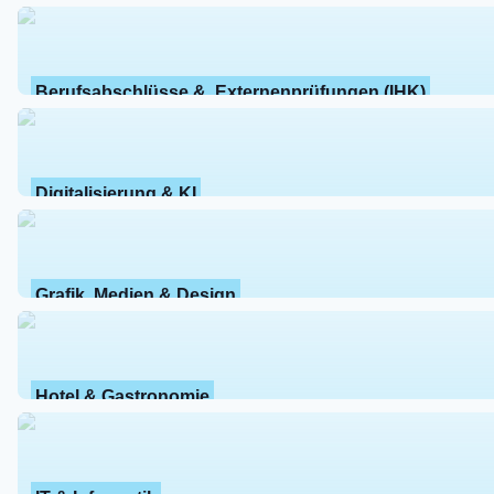
Berufsabschlüsse &  Externenprüfungen (IHK)
Digitalisierung & KI
Grafik, Medien & Design
Hotel & Gastronomie