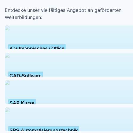
Entdecke unser vielfältiges Angebot an geförderten
Weiterbildungen:
Kaufmännisches / Office
CAD-Software
SAP Kurse
SPS-Automatisierungstechnik