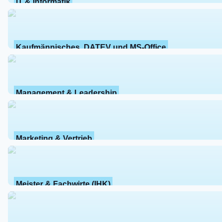
IT & Informatik
Kaufmännisches, DATEV und MS-Office
Management & Leadership
Marketing & Vertrieb
Meister & Fachwirte (IHK)