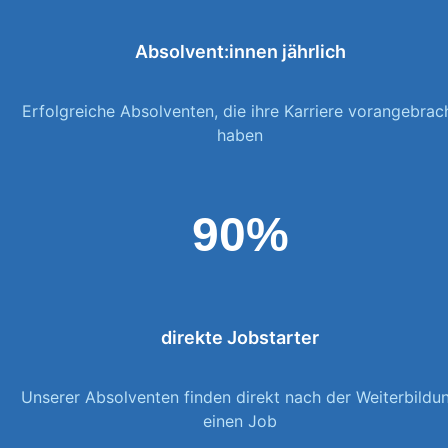
Absolvent:innen jährlich
Erfolgreiche Absolventen, die ihre Karriere vorangebrac
haben
90%
direkte Jobstarter
Unserer Absolventen finden direkt nach der Weiterbildu
einen Job