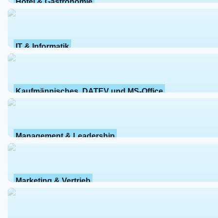
Hotel & Gastronomie
IT & Informatik
Kaufmännisches, DATEV und MS-Office
Management & Leadership
Marketing & Vertrieb