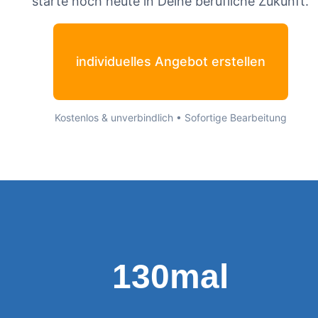
starte noch heute in Deine berufliche Zukunft.
individuelles Angebot erstellen
Kostenlos & unverbindlich • Sofortige Bearbeitung
130mal