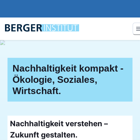
Nachhaltigkeit kompakt -
Ökologie, Soziales,
Wirtschaft.
Nachhaltigkeit verstehen –
Zukunft gestalten.