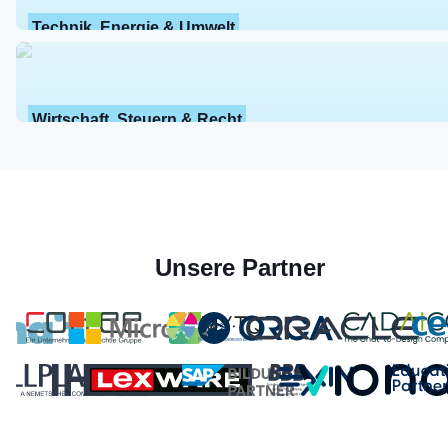
Technik, Energie & Umwelt
Wirtschaft, Steuern & Recht
Unsere Partner