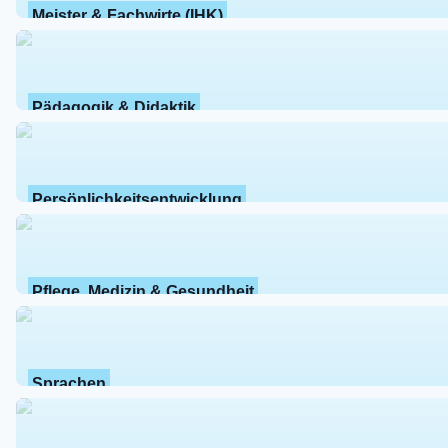
Meister & Fachwirte (IHK)
Pädagogik & Didaktik
Persönlichkeitsentwicklung
Pflege, Medizin & Gesundheit
Sprachen