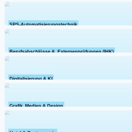
SPS-Automatisierungstechnik
Berufsabschlüsse &  Externenprüfungen (IHK)
Digitalisierung & KI
Grafik, Medien & Design